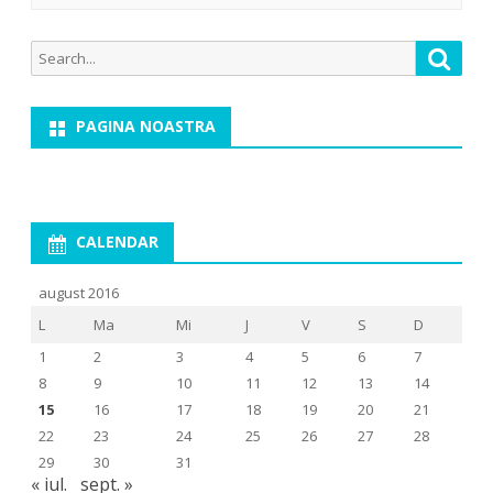
Search
Searc
for:
PAGINA NOASTRA
CALENDAR
august 2016
L
Ma
Mi
J
V
S
D
1
2
3
4
5
6
7
8
9
10
11
12
13
14
15
16
17
18
19
20
21
22
23
24
25
26
27
28
29
30
31
« iul.
sept. »