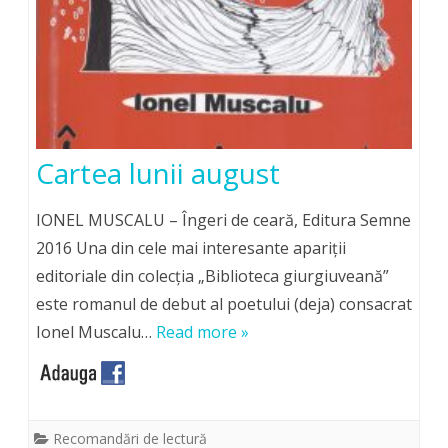
Cartea lunii august
IONEL MUSCALU – Îngeri de ceară, Editura Semne
2016 Una din cele mai interesante apariții
editoriale din colecția „Biblioteca giurgiuveană”
este romanul de debut al poetului (deja) consacrat
Ionel Muscalu…
Read more »
Recomandări de lectură