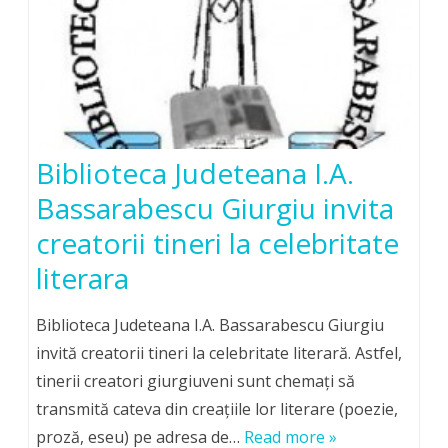
Biblioteca Judeteana I.A.
Bassarabescu Giurgiu invita
creatorii tineri la celebritate
literara
Biblioteca Judeteana I.A. Bassarabescu Giurgiu
invită creatorii tineri la celebritate literară. Astfel,
tinerii creatori giurgiuveni sunt chemaţi să
transmită cateva din creaţiile lor literare (poezie,
proză, eseu) pe adresa de…
Read more »