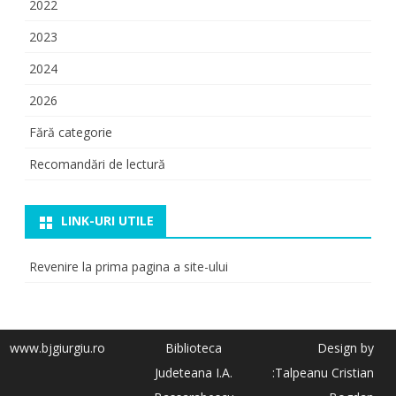
2022
2023
2024
2026
Fără categorie
Recomandări de lectură
LINK-URI UTILE
Revenire la prima pagina a site-ului
www.bjgiurgiu.ro
Biblioteca
Design by
Judeteana I.A.
:Talpeanu Cristian