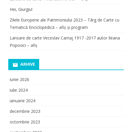
Hei, Giurgiu!
Zilele Europene ale Patrimoniului 2023 – Târg de Carte cu
Tematică Enciclopedică – afiș și program
Lansare de carte Veceslav Carnaj 1917 -2017 autor Ileana
Popovici – afiș
ARHIVE
iunie 2026
iulie 2024
ianuarie 2024
decembrie 2023
octombrie 2023