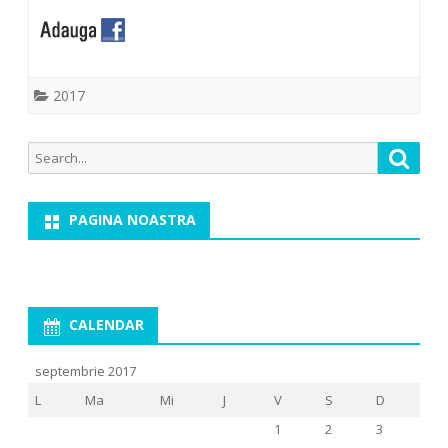
2017
Search
Searc
for:
PAGINA NOASTRA
CALENDAR
septembrie 2017
L
Ma
Mi
J
V
S
D
1
2
3