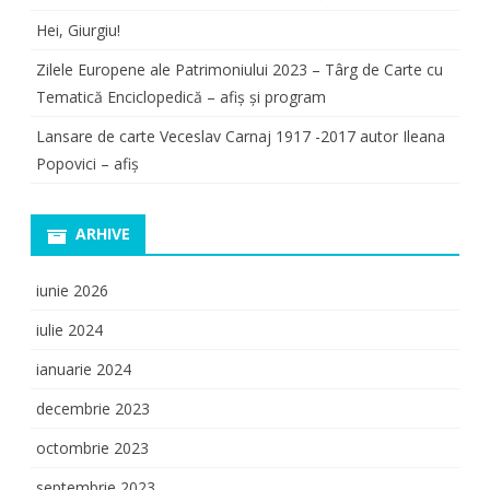
Hei, Giurgiu!
Zilele Europene ale Patrimoniului 2023 – Târg de Carte cu
Tematică Enciclopedică – afiș și program
Lansare de carte Veceslav Carnaj 1917 -2017 autor Ileana
Popovici – afiș
ARHIVE
iunie 2026
iulie 2024
ianuarie 2024
decembrie 2023
octombrie 2023
septembrie 2023