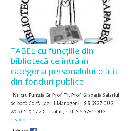
TABEL cu funcţiile din
bibliotecă ce intră în
categoria personalului plătit
din fonduri publice
Nr. crt. Funcţia Gr Prof. Tr. Prof. Gradaţia Salariul
de bază Conf. Legii 1 Manager II- S 5 6927 OUG
2/06.01.2017 2 Contabil şef II -S 5 5781 OUG…
Read more »