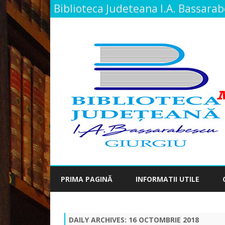
Biblioteca Judeteana I.A. Bassara
PRIMA PAGINĂ
INFORMATII UTILE
DAILY ARCHIVES:
16 OCTOMBRIE 2018