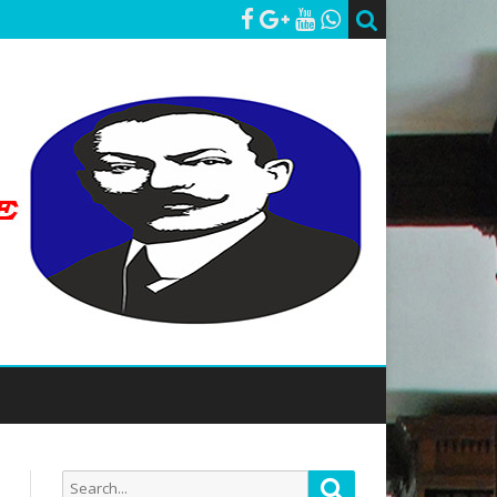
Search
Search