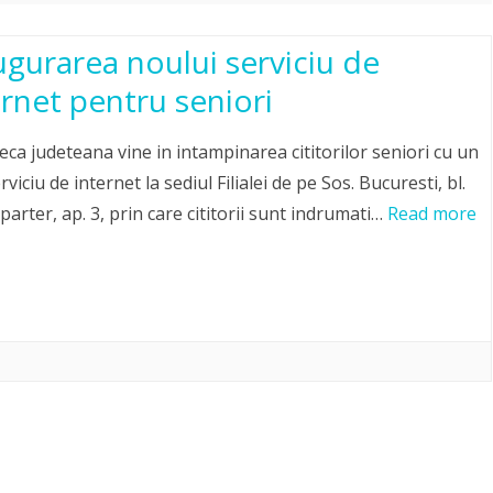
ugurarea noului serviciu de
ernet pentru seniori
teca judeteana vine in intampinarea cititorilor seniori cu un
viciu de internet la sediul Filialei de pe Sos. Bucuresti, bl.
parter, ap. 3, prin care cititorii sunt indrumati…
Read more