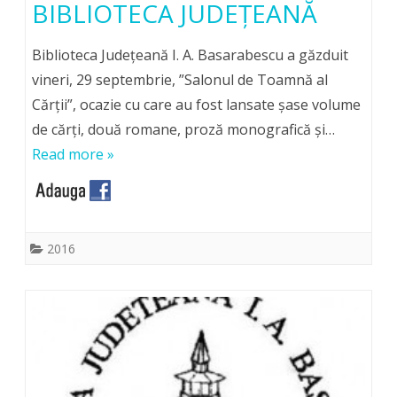
BIBLIOTECA JUDEȚEANĂ
Biblioteca Județeană I. A. Basarabescu a găzduit
vineri, 29 septembrie, ”Salonul de Toamnă al
Cărții”, ocazie cu care au fost lansate șase volume
de cărți, două romane, proză monografică și…
Read more »
2016