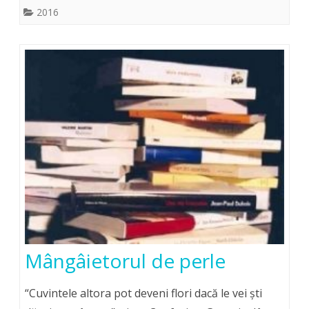
2016
Mângâietorul de perle
“Cuvintele altora pot deveni flori dacă le vei şti