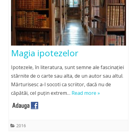
Magia ipotezelor
Ipotezele, în literatura, sunt semne ale fascinaţiei
stârnite de o carte sau alta, de un autor sau altul.
Mărturisesc a-l socoti ca scriitor, dacă nu de
căpătâi, cel puţin extrem…
Read more »
2016