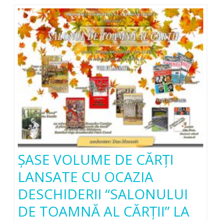
ŞASE VOLUME DE CĂRȚI
LANSATE CU OCAZIA
DESCHIDERII “SALONULUI
DE TOAMNĂ AL CĂRȚII” LA