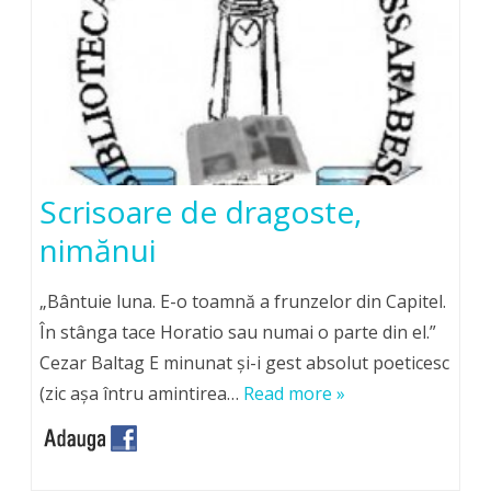
Scrisoare de dragoste,
nimănui
„Bântuie luna. E-o toamnă a frunzelor din Capitel.
În stânga tace Horatio sau numai o parte din el.”
Cezar Baltag E minunat şi-i gest absolut poeticesc
(zic aşa întru amintirea…
Read more »