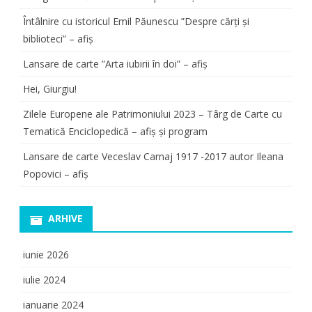
Întâlnire cu istoricul Emil Păunescu ”Despre cărți și
biblioteci” – afiș
Lansare de carte ”Arta iubirii în doi” – afiș
Hei, Giurgiu!
Zilele Europene ale Patrimoniului 2023 – Târg de Carte cu
Tematică Enciclopedică – afiș și program
Lansare de carte Veceslav Carnaj 1917 -2017 autor Ileana
Popovici – afiș
ARHIVE
iunie 2026
iulie 2024
ianuarie 2024