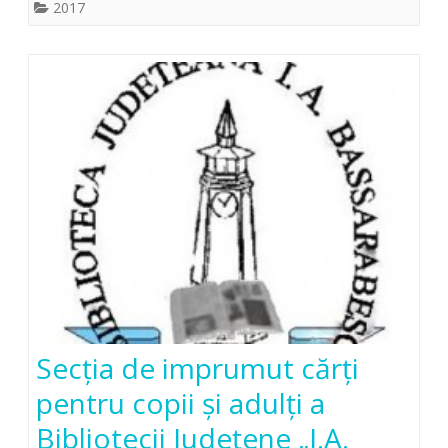
2017
Secţia de imprumut cărţi
pentru copii şi adulţi a
Bibliotecii Judeţene „I.A.