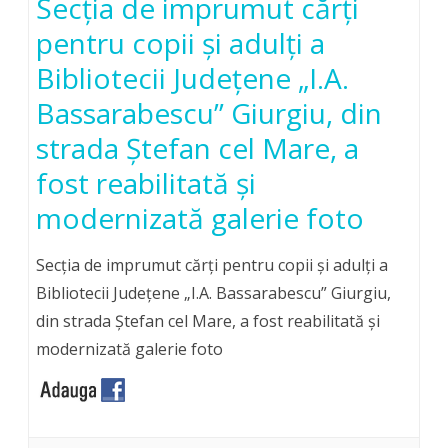
Secţia de imprumut cărţi
pentru copii şi adulţi a
Bibliotecii Judeţene „I.A.
Bassarabescu” Giurgiu, din
strada Ştefan cel Mare, a
fost reabilitată şi
modernizată galerie foto
Secţia de imprumut cărţi pentru copii şi adulţi a
Bibliotecii Judeţene „I.A. Bassarabescu” Giurgiu,
din strada Ştefan cel Mare, a fost reabilitată şi
modernizată galerie foto