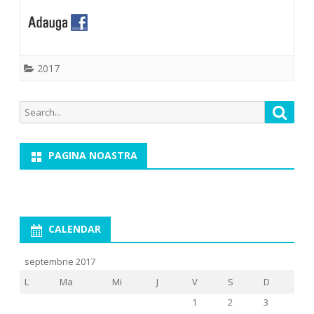
2017
Search
Searc
for:
PAGINA NOASTRA
CALENDAR
septembrie 2017
L
Ma
Mi
J
V
S
D
1
2
3