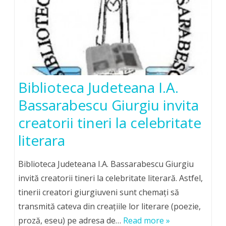
Biblioteca Judeteana I.A.
Bassarabescu Giurgiu invita
creatorii tineri la celebritate
literara
Biblioteca Judeteana I.A. Bassarabescu Giurgiu
invită creatorii tineri la celebritate literară. Astfel,
tinerii creatori giurgiuveni sunt chemaţi să
transmită cateva din creaţiile lor literare (poezie,
proză, eseu) pe adresa de…
Read more »