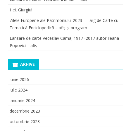
Hei, Giurgiu!
Zilele Europene ale Patrimoniului 2023 – Târg de Carte cu
Tematică Enciclopedică – afiș și program
Lansare de carte Veceslav Carnaj 1917 -2017 autor Ileana
Popovici – afiș
ARHIVE
iunie 2026
iulie 2024
ianuarie 2024
decembrie 2023
octombrie 2023