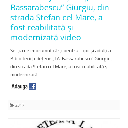
Bassarabescu” Giurgiu, din
strada Ştefan cel Mare, a
fost reabilitată şi
modernizată video
Secţia de imprumut cărţi pentru copii şi adulţi a
Bibliotecii Judeţene „I.A. Bassarabescu” Giurgiu,
din strada Ştefan cel Mare, a fost reabilitată şi
modernizată
2017