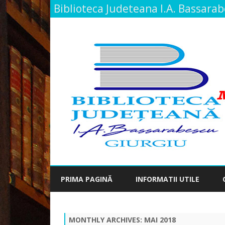
Biblioteca Judeteana I.A. Bassara
PRIMA PAGINĂ
INFORMATII UTILE
MONTHLY ARCHIVES:
MAI 2018