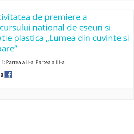
tivitatea de premiere a
cursului national de eseuri si
atie plastica „Lumea din cuvinte si
oare”
1: Partea a II-a: Partea a III-a: