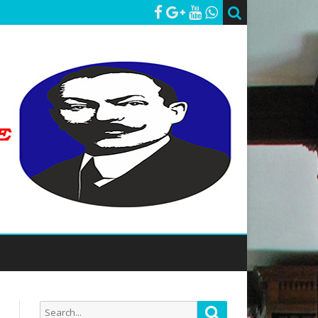
Search
Search