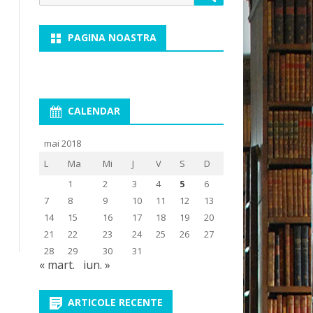
for:
PAGINA NOASTRA
CALENDAR
mai 2018
L
Ma
Mi
J
V
S
D
1
2
3
4
5
6
7
8
9
10
11
12
13
14
15
16
17
18
19
20
21
22
23
24
25
26
27
28
29
30
31
« mart.
iun. »
ARTICOLE RECENTE