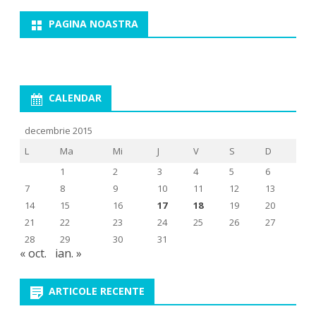
PAGINA NOASTRA
CALENDAR
decembrie 2015
L
Ma
Mi
J
V
S
D
1
2
3
4
5
6
7
8
9
10
11
12
13
14
15
16
17
18
19
20
21
22
23
24
25
26
27
28
29
30
31
« oct.
ian. »
ARTICOLE RECENTE