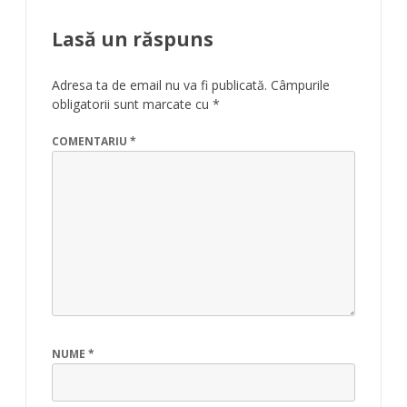
Lasă un răspuns
Adresa ta de email nu va fi publicată.
Câmpurile
obligatorii sunt marcate cu
*
COMENTARIU
*
NUME
*