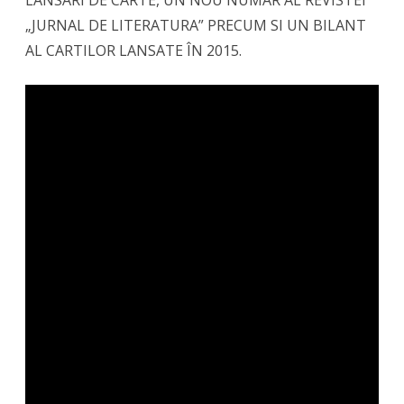
LANSARI DE CARTE, UN NOU NUMAR AL REVISTEI
„JURNAL DE LITERATURA” PRECUM SI UN BILANT
AL CARTILOR LANSATE ÎN 2015.