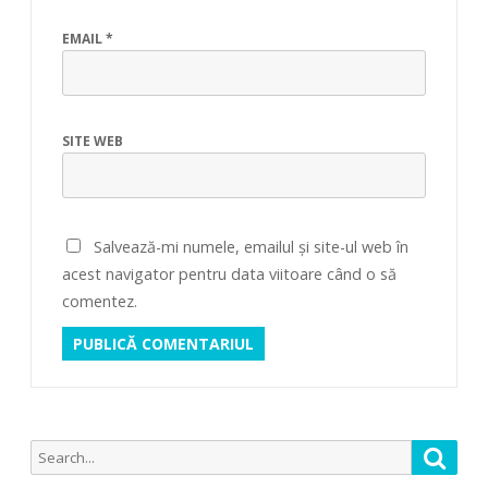
EMAIL
*
SITE WEB
Salvează-mi numele, emailul și site-ul web în
acest navigator pentru data viitoare când o să
comentez.
Search
Searc
for: