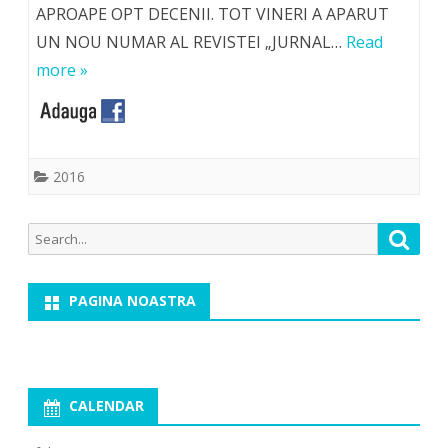
APROAPE OPT DECENII. TOT VINERI A APARUT
UN NOU NUMAR AL REVISTEI „JURNAL…
Read
more »
2016
Search
Searc
for:
PAGINA NOASTRA
CALENDAR