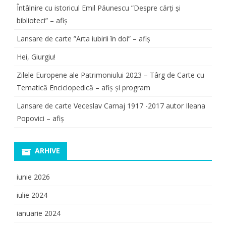
Întâlnire cu istoricul Emil Păunescu ”Despre cărți și
biblioteci” – afiș
Lansare de carte ”Arta iubirii în doi” – afiș
Hei, Giurgiu!
Zilele Europene ale Patrimoniului 2023 – Târg de Carte cu
Tematică Enciclopedică – afiș și program
Lansare de carte Veceslav Carnaj 1917 -2017 autor Ileana
Popovici – afiș
ARHIVE
iunie 2026
iulie 2024
ianuarie 2024