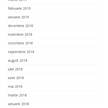
februarie 2019
ianuarie 2019
decembrie 2018
noiembrie 2018
octombrie 2018
septembrie 2018
august 2018
iulie 2018
iunie 2018
mai 2018
martie 2018
ianuarie 2018