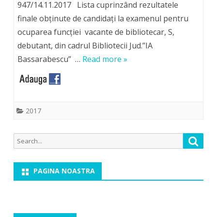
947/14.11.2017 Lista cuprinzând rezultatele
finale obţinute de candidaţi la examenul pentru
ocuparea funcţiei vacante de bibliotecar, S,
debutant, din cadrul Bibliotecii Jud.”IA
Bassarabescu” …
Read more »
2017
Search
Searc
for:
PAGINA NOASTRA