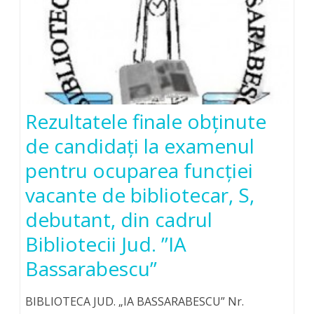
Rezultatele finale obţinute
de candidaţi la examenul
pentru ocuparea funcţiei
vacante de bibliotecar, S,
debutant, din cadrul
Bibliotecii Jud. ”IA
Bassarabescu”
BIBLIOTECA JUD. „IA BASSARABESCU” Nr.