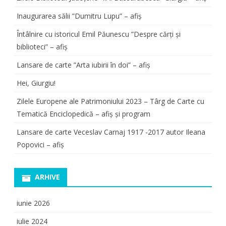
Inaugurarea sălii ”Dumitru Lupu” – afiș
Întâlnire cu istoricul Emil Păunescu ”Despre cărți și
biblioteci” – afiș
Lansare de carte ”Arta iubirii în doi” – afiș
Hei, Giurgiu!
Zilele Europene ale Patrimoniului 2023 – Târg de Carte cu
Tematică Enciclopedică – afiș și program
Lansare de carte Veceslav Carnaj 1917 -2017 autor Ileana
Popovici – afiș
ARHIVE
iunie 2026
iulie 2024